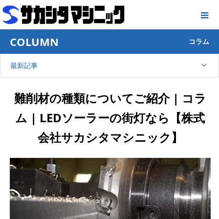
COLUMN
コラム
最新記事
難削材の種類についてご紹介 | コラ
ム | LEDソーラーの街灯なら【株式
会社サカシタマシニック】