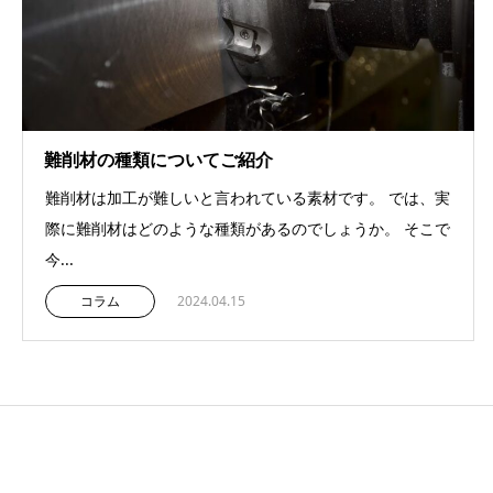
難削材の種類についてご紹介
難削材は加工が難しいと言われている素材です。 では、実
際に難削材はどのような種類があるのでしょうか。 そこで
今...
コラム
2024.04.15