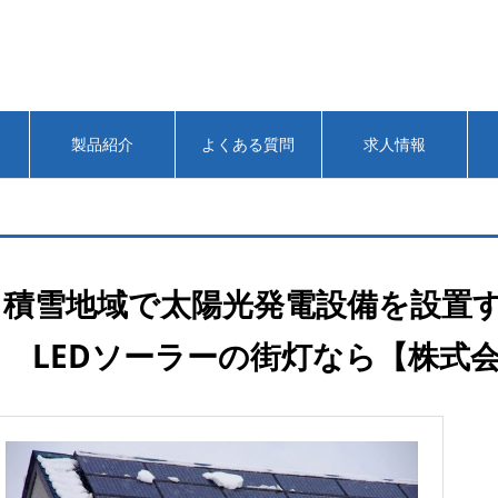
製品紹介
よくある質問
求人情報
積雪地域で太陽光発電設備を設置する
LEDソーラーの街灯なら【株式