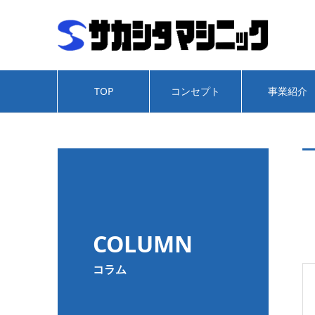
TOP
コンセプト
事業紹介
COLUMN
コラム