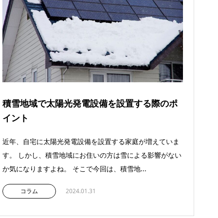
積雪地域で太陽光発電設備を設置する際のポ
イント
近年、自宅に太陽光発電設備を設置する家庭が増えていま
す。 しかし、積雪地域にお住いの方は雪による影響がない
か気になりますよね。 そこで今回は、積雪地...
コラム
2024.01.31