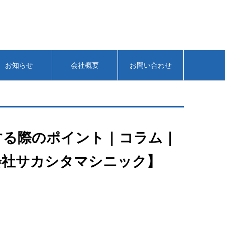
お知らせ
会社概要
お問い合わせ
際のポイント | コラム |
会社サカシタマシニック】