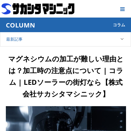
COLUMN
コラム
最新記事
マグネシウムの加工が難しい理由と
は？加工時の注意点について | コラ
ム | LEDソーラーの街灯なら【株式
会社サカシタマシニック】