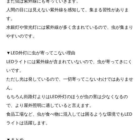
また虫は紫外線にも寄っていきます。
人間の目には見えない紫外線を感知して、集まる習性がありま
す。
水銀灯や蛍光灯には紫外線が多く含まれているので、虫が集まり
やすいのです。
▼LED外灯に虫が寄ってこない理由
LEDライトには紫外線が含まれていないので、虫が寄ってきにく
いです。
ただし光は発しているので、一切寄ってこないわけではありませ
ん。
もちろん街路灯よりはLED外灯のほうが虫の害は少なくなるの
で、より屋外照明に適していると言えます。
食品工場など、虫が食べ物に混入しては困るような環境でもLED
ライトは活躍します。
▼まとめ