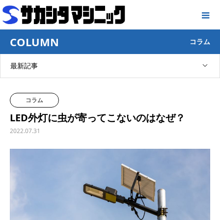
COLUMN
コラム
最新記事
コラム
LED外灯に虫が寄ってこないのはなぜ？
2022.07.31