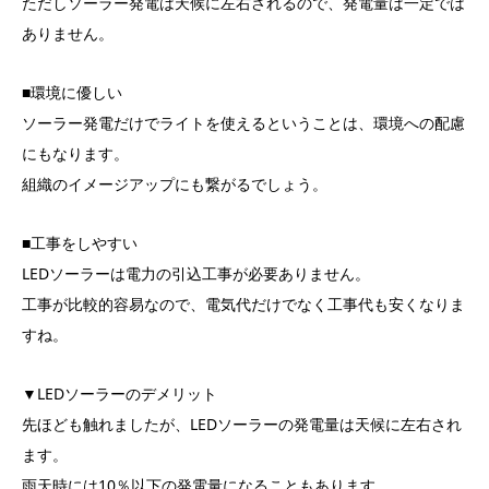
ただしソーラー発電は天候に左右されるので、発電量は一定では
ありません。
■環境に優しい
ソーラー発電だけでライトを使えるということは、環境への配慮
にもなります。
組織のイメージアップにも繋がるでしょう。
■工事をしやすい
LEDソーラーは電力の引込工事が必要ありません。
工事が比較的容易なので、電気代だけでなく工事代も安くなりま
すね。
▼LEDソーラーのデメリット
先ほども触れましたが、LEDソーラーの発電量は天候に左右され
ます。
雨天時には10％以下の発電量になることもあります。